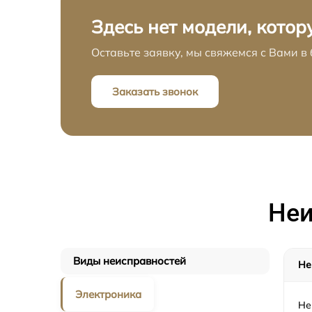
Здесь нет модели, котор
Оставьте заявку, мы свяжемся с Вами 
Заказать звонок
Неи
Виды неисправностей
Не
Электроника
Не