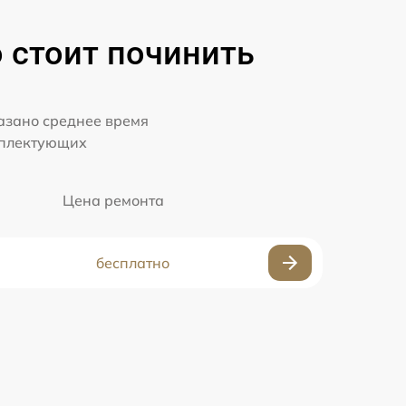
о стоит починить
казано среднее время
мплектующих
Цена ремонта
бесплатно