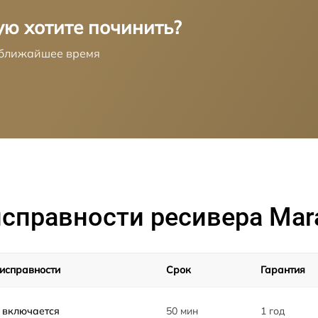
ую хотите починить?
в ближайшее время
справности ресивера Mar
исправности
Срок
Гарантия
 включается
50 мин
1 год