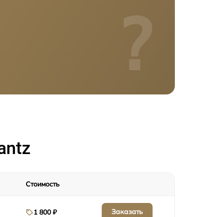
?
antz
Стоимость
Заказать
1 800 ₽