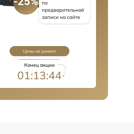
-25%
по
предварительной
записи на сайте
Цены на ремонт
Конец акции
01:13:43