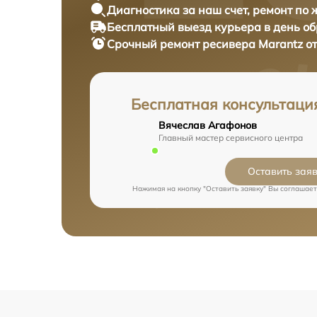
Диагностика за наш счет,
ремонт по
Бесплатный выезд курьера
в день о
Срочный ремонт
ресивера Marantz от
Бесплатная консультаци
Вячеслав Агафонов
Главный мастер сервисного центра
Оставить зая
Нажимая на кнопку "Оставить заявку" Вы соглашает