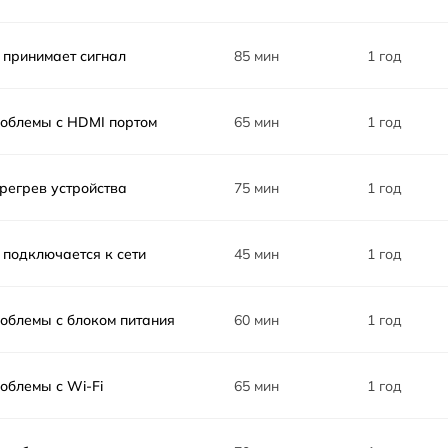
 принимает сигнал
85 мин
1 год
облемы с HDMI портом
65 мин
1 год
регрев устройства
75 мин
1 год
 подключается к сети
45 мин
1 год
облемы с блоком питания
60 мин
1 год
облемы с Wi-Fi
65 мин
1 год