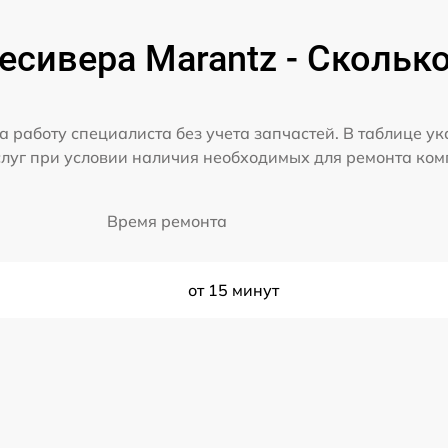
сивера Marantz - Скольк
а работу специалиста без учета запчастей. В таблице у
слуг при условии наличия необходимых для ремонта ко
Время ремонта
от 15 минут