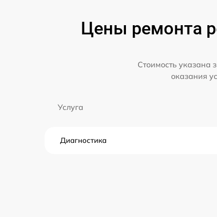
Цены ремонта ре
Стоимость указана з
оказания у
Услуга
Диагностика